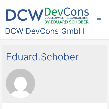
Mai
DCW DevCons GmbH
Men
Eduard.Schober