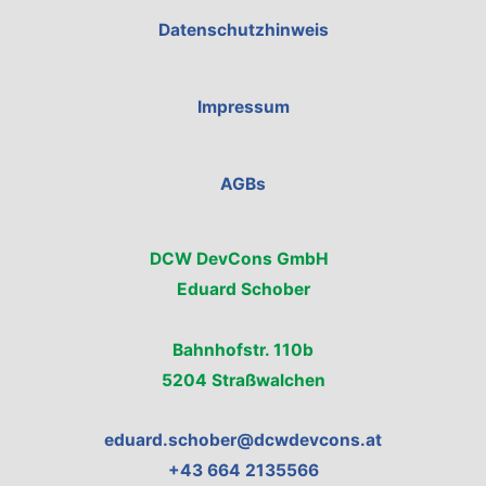
Datenschutzhinweis
Impressum
AGBs
DCW DevCons GmbH
Eduard Schober
Bahnhofstr. 110b
5204 Straßwalchen
eduard.schober@dcwdevcons.at
+43 664 2135566