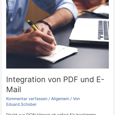
Integration von PDF und E-
Mail
Kommentar verfassen
/
Allgemein
/ Von
Eduard.Schober
Direkt aus DCW können ab sofort für bestimmte